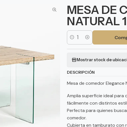
MESA DE 
NATURAL 
Comp
Cantidad
Mostrar stock de ubicac
DESCRIPCIÓN
Mesa de comedor Elegance N
Amplia superficie ideal para
fácilmente con distintos es
Perfecta para quienes buscan
comedor.
Cubierta en tamburato con re