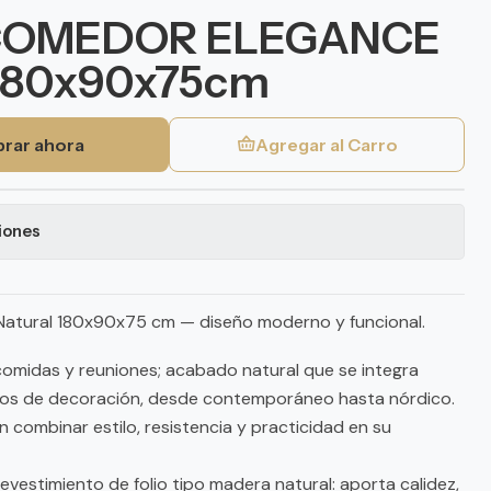
COMEDOR ELEGANCE
180x90x75cm
rar ahora
Agregar al Carro
iones
atural 180x90x75 cm — diseño moderno y funcional.
 comidas y reuniones; acabado natural que se integra
tilos de decoración, desde contemporáneo hasta nórdico.
 combinar estilo, resistencia y practicidad en su
vestimiento de folio tipo madera natural: aporta calidez,